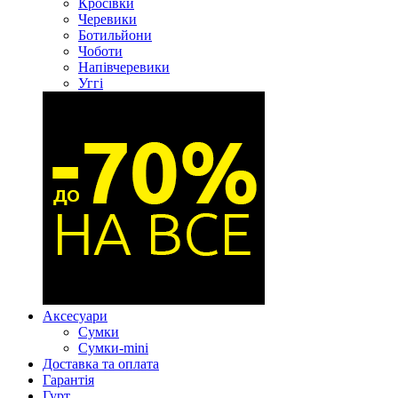
Кросівки
Черевики
Ботильйони
Чоботи
Напівчеревики
Уггі
Аксесуари
Сумки
Сумки-mini
Доставка та оплата
Гарантія
Гурт