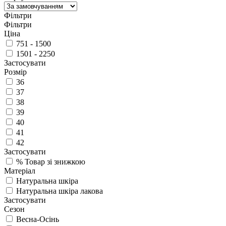
Фільтри
Фільтри
Ціна
751 - 1500
1501 - 2250
Застосувати
Розмір
36
37
38
39
40
41
42
Застосувати
%
Товар зі знижкою
Матеріал
Натуральна шкіра
Натуральна шкіра лакова
Застосувати
Сезон
Весна-Осінь