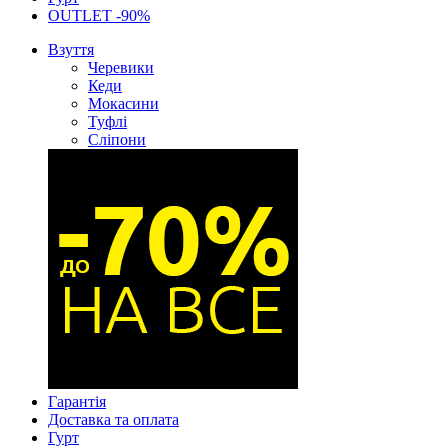
OUTLET -90%
Взуття
Черевики
Кеди
Мокасини
Туфлі
Сліпони
Гарантія
Доставка та оплата
Гурт