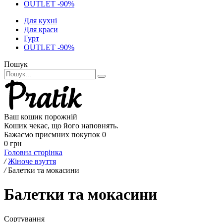
OUTLET -90%
Для кухні
Для краси
Гурт
OUTLET -90%
Пошук
Ваш кошик порожній
Кошик чекає, що його наповнять.
Бажаємо приємних покупок
0
0 грн
Головна сторінка
/
Жіноче взуття
/
Балетки та мокасини
Балетки та мокасини
Сортування