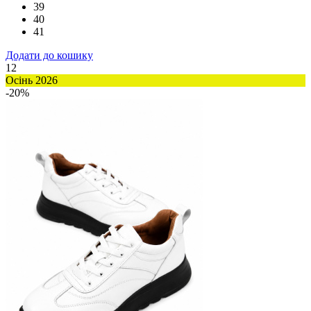
39
40
41
Додати до кошику
12
Осінь 2026
-20%