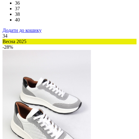
36
37
38
40
Додати до кошику
34
Весна 2025
-28%