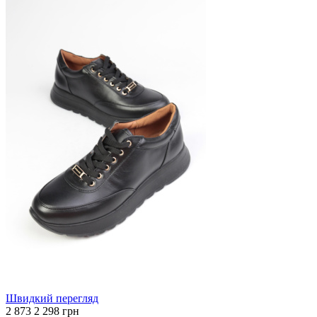
Швидкий перегляд
2 873
2 298 грн