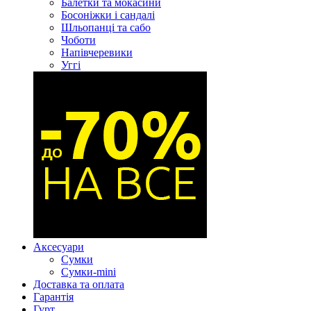
Балетки та мокасини
Босоніжки і сандалі
Шльопанці та сабо
Чоботи
Напівчеревики
Уггі
Аксесуари
Сумки
Сумки-mini
Доставка та оплата
Гарантія
Гурт