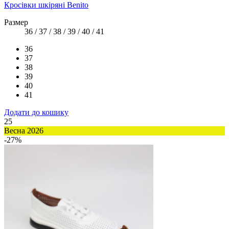
Кросівки шкіряні Benito
Размер
36 / 37 / 38 / 39 / 40 / 41
36
37
38
39
40
41
Додати до кошику
25
Весна 2026
-27%