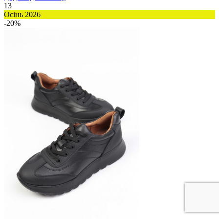
13
Осінь 2026
-20%