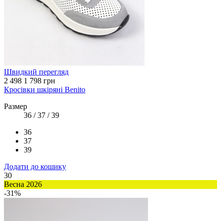
Швидкий перегляд
2 498
1 798 грн
Кросівки шкіряні Benito
Размер
36 / 37 / 39
36
37
39
Додати до кошику
30
Весна 2026
-31%