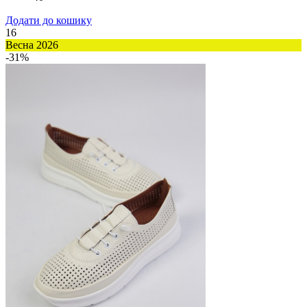
Додати до кошику
16
Весна 2026
-31%