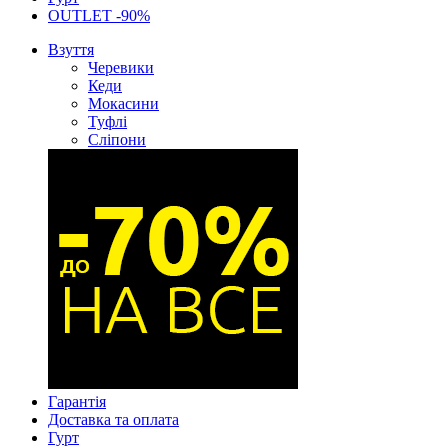
OUTLET -90%
Взуття
Черевики
Кеди
Мокасини
Туфлі
Сліпони
Гарантія
Доставка та оплата
Гурт