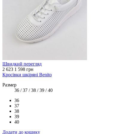
Швидкий перегляд
2 623
1 598 грн
Кросівки шкіряні Benito
Размер
36 / 37 / 38 / 39 / 40
36
37
38
39
40
Додати до кошику