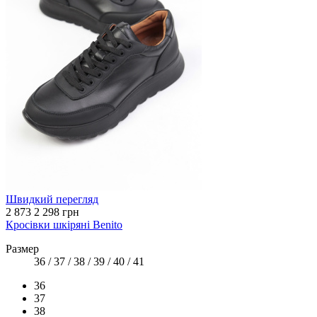
Швидкий перегляд
2 873
2 298 грн
Кросівки шкіряні Benito
Размер
36 / 37 / 38 / 39 / 40 / 41
36
37
38