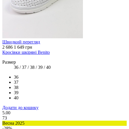
Швидкий перегляд
2 686
1 649 грн
Кросівки шкіряні Benito
Размер
36 / 37 / 38 / 39 / 40
36
37
38
39
40
Додати до кошику
5.00
73
Весна 2025
-28%