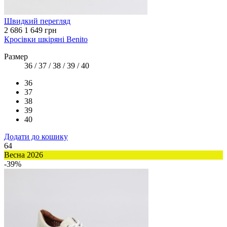
Швидкий перегляд
2 686
1 649 грн
Кросівки шкіряні Benito
Размер
36 / 37 / 38 / 39 / 40
36
37
38
39
40
Додати до кошику
64
Весна 2026
-39%