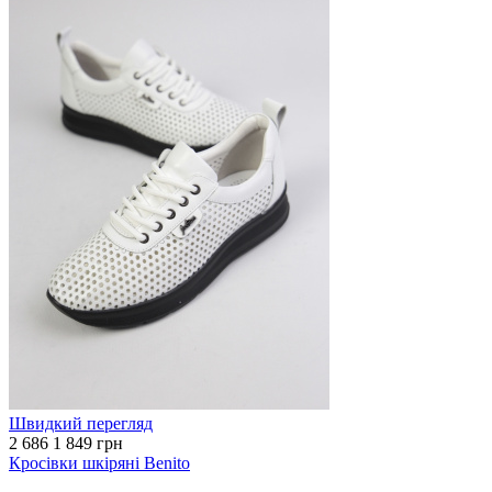
Швидкий перегляд
2 686
1 849 грн
Кросівки шкіряні Benito