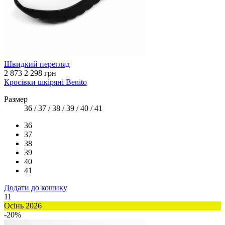
Швидкий перегляд
2 873
2 298 грн
Кросівки шкіряні Benito
Размер
36 / 37 / 38 / 39 / 40 / 41
36
37
38
39
40
41
Додати до кошику
11
Осінь 2026
-20%