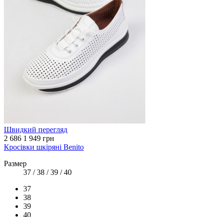
Швидкий перегляд
2 686
1 949 грн
Кросівки шкіряні Benito
Размер
37 / 38 / 39 / 40
37
38
39
40