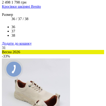
2 498
1 798 грн
Кросівки шкіряні Benito
Размер
36 / 37 / 38
36
37
38
Додати до кошику
31
Весна 2026
-33%