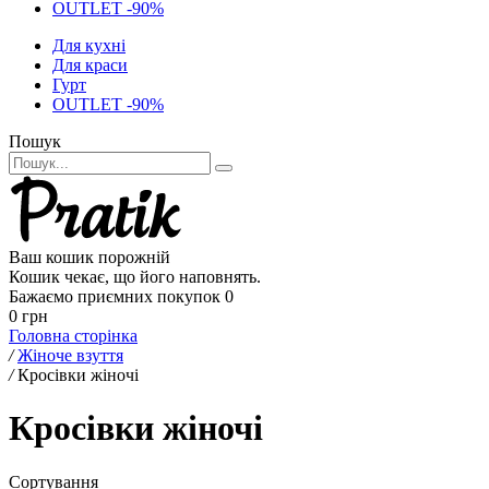
OUTLET -90%
Для кухні
Для краси
Гурт
OUTLET -90%
Пошук
Ваш кошик порожній
Кошик чекає, що його наповнять.
Бажаємо приємних покупок
0
0 грн
Головна сторінка
/
Жіноче взуття
/
Кросівки жіночі
Кросівки жіночі
Сортування