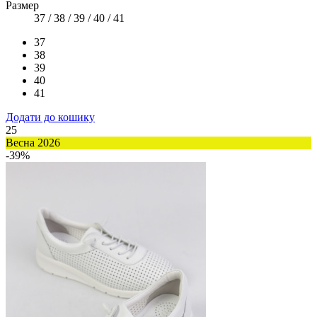
Размер
37 / 38 / 39 / 40 / 41
37
38
39
40
41
Додати до кошику
25
Весна 2026
-39%