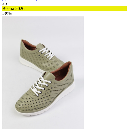
25
Весна 2026
-39%