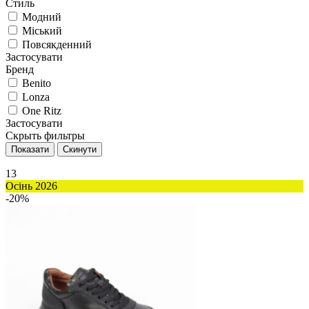
Стиль
Модний
Міський
Повсякденний
Застосувати
Бренд
Benito
Lonza
One Ritz
Застосувати
Скрыть фильтры
13
Осінь 2026
-20%