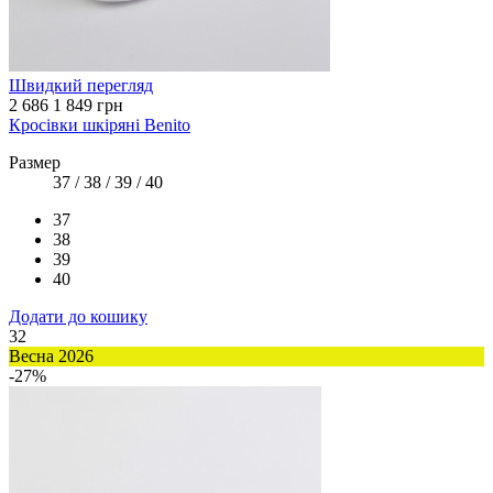
Швидкий перегляд
2 686
1 849 грн
Кросівки шкіряні Benito
Размер
37 / 38 / 39 / 40
37
38
39
40
Додати до кошику
32
Весна 2026
-27%