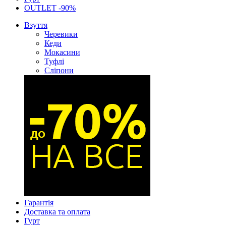
OUTLET -90%
Взуття
Черевики
Кеди
Мокасини
Туфлі
Сліпони
Гарантія
Доставка та оплата
Гурт