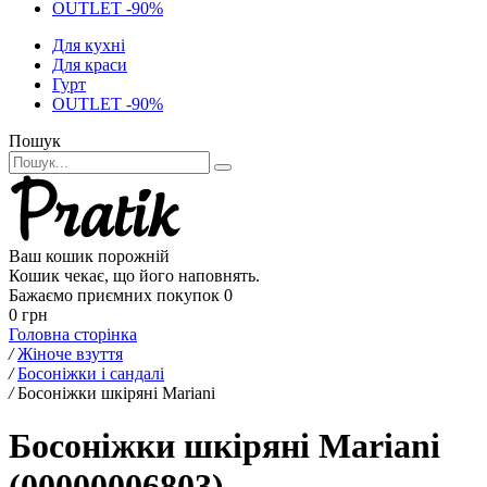
OUTLET -90%
Для кухні
Для краси
Гурт
OUTLET -90%
Пошук
Ваш кошик порожній
Кошик чекає, що його наповнять.
Бажаємо приємних покупок
0
0 грн
Головна сторінка
/
Жіноче взуття
/
Босоніжки і сандалі
/
Босоніжки шкіряні Mariani
Босоніжки шкіряні Mariani
(00000006803)