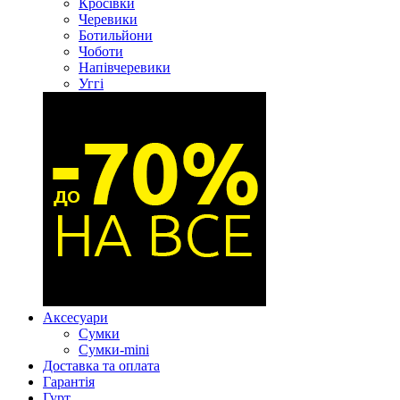
Кросівки
Черевики
Ботильйони
Чоботи
Напівчеревики
Уггі
Аксесуари
Сумки
Сумки-mini
Доставка та оплата
Гарантія
Гурт