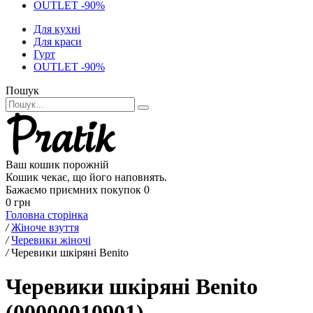
OUTLET -90%
Для кухні
Для краси
Гурт
OUTLET -90%
Пошук
Ваш кошик порожній
Кошик чекає, що його наповнять.
Бажаємо приємних покупок
0
0 грн
Головна сторінка
/
Жіноче взуття
/
Черевики жіночі
/
Черевики шкіряні Benito
Черевики шкіряні Benito
(00000010901)