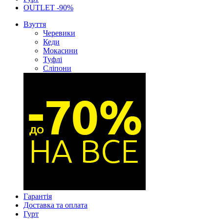
OUTLET -90%
Взуття
Черевики
Кеди
Мокасини
Туфлі
Сліпони
Гарантія
Доставка та оплата
Гурт