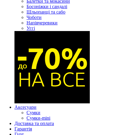
Балетки та мокасини
Босоніжки і сандалі
Шльопанці та сабо
Чоботи
Напівчеревики
Уггі
Аксесуари
Сумки
Сумки-mini
Доставка та оплата
Гарантія
Гурт