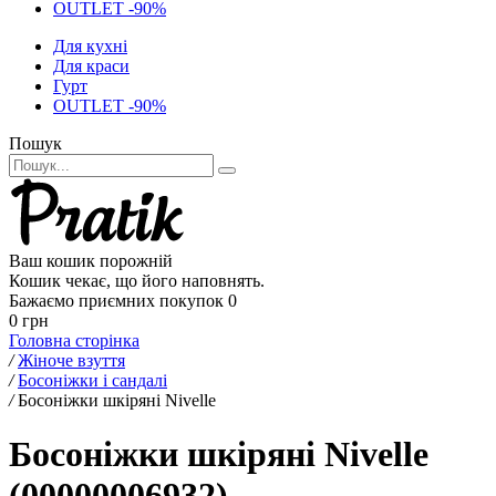
OUTLET -90%
Для кухні
Для краси
Гурт
OUTLET -90%
Пошук
Ваш кошик порожній
Кошик чекає, що його наповнять.
Бажаємо приємних покупок
0
0 грн
Головна сторінка
/
Жіноче взуття
/
Босоніжки і сандалі
/
Босоніжки шкіряні Nivelle
Босоніжки шкіряні Nivelle
(00000006932)