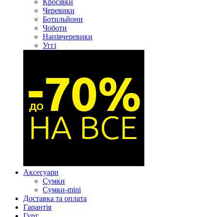
Кросівки
Черевики
Ботильйони
Чоботи
Напівчеревики
Уггі
Аксесуари
Сумки
Сумки-mini
Доставка та оплата
Гарантія
Гурт