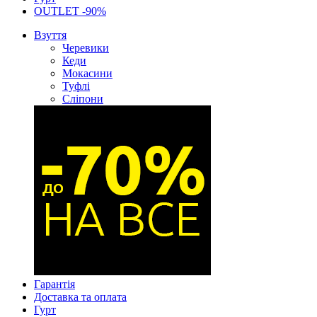
OUTLET -90%
Взуття
Черевики
Кеди
Мокасини
Туфлі
Сліпони
Гарантія
Доставка та оплата
Гурт