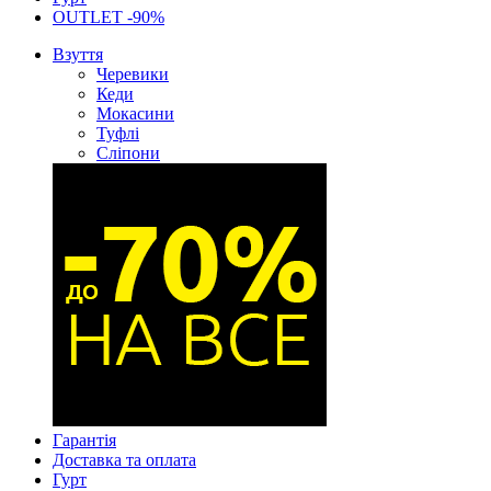
OUTLET -90%
Взуття
Черевики
Кеди
Мокасини
Туфлі
Сліпони
Гарантія
Доставка та оплата
Гурт