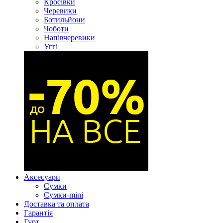
Кросівки
Черевики
Ботильйони
Чоботи
Напівчеревики
Уггі
Аксесуари
Сумки
Сумки-mini
Доставка та оплата
Гарантія
Гурт