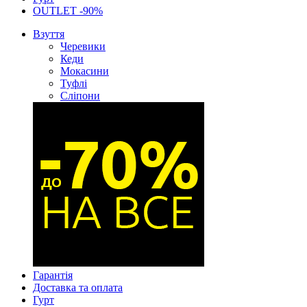
OUTLET -90%
Взуття
Черевики
Кеди
Мокасини
Туфлі
Сліпони
Гарантія
Доставка та оплата
Гурт