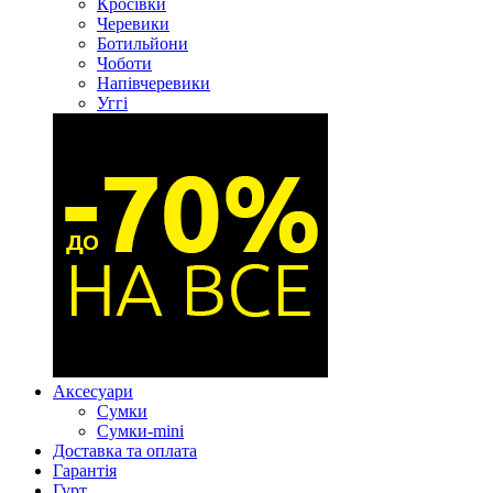
Кросівки
Черевики
Ботильйони
Чоботи
Напівчеревики
Уггі
Аксесуари
Сумки
Сумки-mini
Доставка та оплата
Гарантія
Гурт