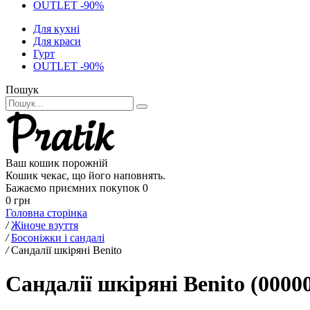
OUTLET -90%
Для кухні
Для краси
Гурт
OUTLET -90%
Пошук
Ваш кошик порожній
Кошик чекає, що його наповнять.
Бажаємо приємних покупок
0
0 грн
Головна сторінка
/
Жіноче взуття
/
Босоніжки і сандалі
/
Сандалії шкіряні Benito
Сандалії шкіряні Benito (0000