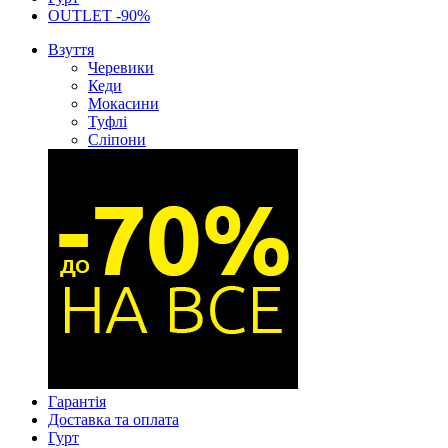
OUTLET -90%
Взуття
Черевики
Кеди
Мокасини
Туфлі
Сліпони
Гарантія
Доставка та оплата
Гурт