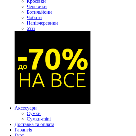
Кросівки
Черевики
Ботильйони
Чоботи
Напівчеревики
Уггі
Аксесуари
Сумки
Сумки-mini
Доставка та оплата
Гарантія
Гурт