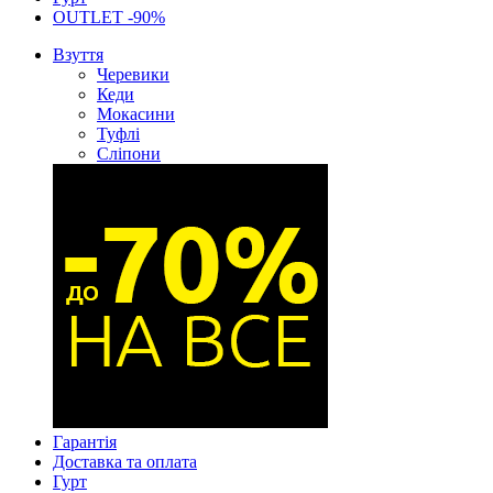
OUTLET -90%
Взуття
Черевики
Кеди
Мокасини
Туфлі
Сліпони
Гарантія
Доставка та оплата
Гурт