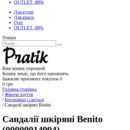
OUTLET -90%
Для кухні
Для краси
Гурт
OUTLET -90%
Пошук
Ваш кошик порожній
Кошик чекає, що його наповнять.
Бажаємо приємних покупок
0
0 грн
Головна сторінка
/
Жіноче взуття
/
Босоніжки і сандалі
/
Сандалії шкіряні Benito
Сандалії шкіряні Benito
(00000014994)