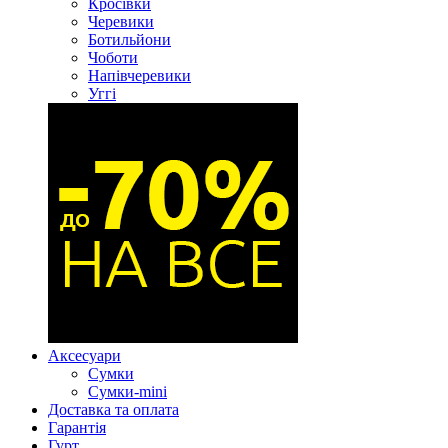
Кросівки
Черевики
Ботильйони
Чоботи
Напівчеревики
Уггі
Аксесуари
Сумки
Сумки-mini
Доставка та оплата
Гарантія
Гурт