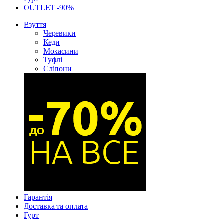
OUTLET -90%
Взуття
Черевики
Кеди
Мокасини
Туфлі
Сліпони
Гарантія
Доставка та оплата
Гурт