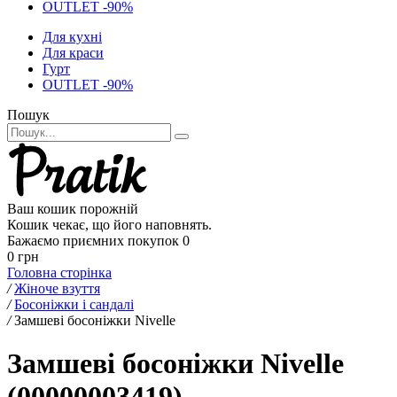
OUTLET -90%
Для кухні
Для краси
Гурт
OUTLET -90%
Пошук
Ваш кошик порожній
Кошик чекає, що його наповнять.
Бажаємо приємних покупок
0
0 грн
Головна сторінка
/
Жіноче взуття
/
Босоніжки і сандалі
/
Замшеві босоніжки Nivelle
Замшеві босоніжки Nivelle
(00000003419)