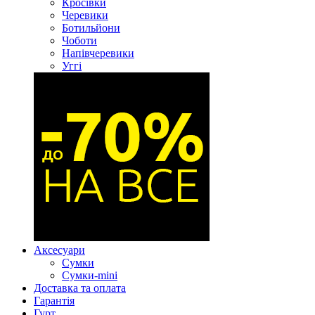
Кросівки
Черевики
Ботильйони
Чоботи
Напівчеревики
Уггі
Аксесуари
Сумки
Сумки-mini
Доставка та оплата
Гарантія
Гурт