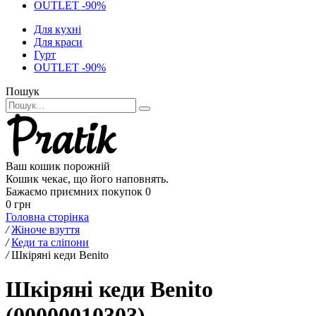
OUTLET -90%
Для кухні
Для краси
Гурт
OUTLET -90%
Пошук
Ваш кошик порожній
Кошик чекає, що його наповнять.
Бажаємо приємних покупок
0
0 грн
Головна сторінка
/
Жіноче взуття
/
Кеди та сліпони
/
Шкіряні кеди Benito
Шкіряні кеди Benito
(00000010303)