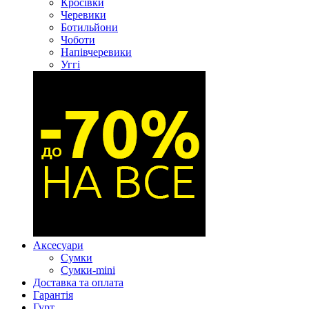
Кросівки
Черевики
Ботильйони
Чоботи
Напівчеревики
Уггі
Аксесуари
Сумки
Сумки-mini
Доставка та оплата
Гарантія
Гурт