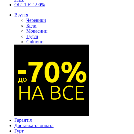
OUTLET -90%
Взуття
Черевики
Кеди
Мокасини
Туфлі
Сліпони
Гарантія
Доставка та оплата
Гурт