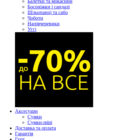
Балетки та мокасини
Босоніжки і сандалі
Шльопанці та сабо
Чоботи
Напівчеревики
Уггі
Аксесуари
Сумки
Сумки-mini
Доставка та оплата
Гарантія
Гурт