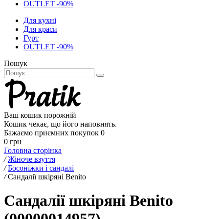
OUTLET -90%
Для кухні
Для краси
Гурт
OUTLET -90%
Пошук
Ваш кошик порожній
Кошик чекає, що його наповнять.
Бажаємо приємних покупок
0
0 грн
Головна сторінка
/
Жіноче взуття
/
Босоніжки і сандалі
/
Сандалії шкіряні Benito
Сандалії шкіряні Benito
(00000014957)