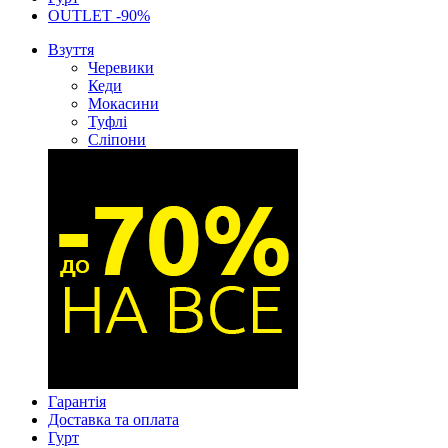
OUTLET -90%
Взуття
Черевики
Кеди
Мокасини
Туфлі
Сліпони
Гарантія
Доставка та оплата
Гурт