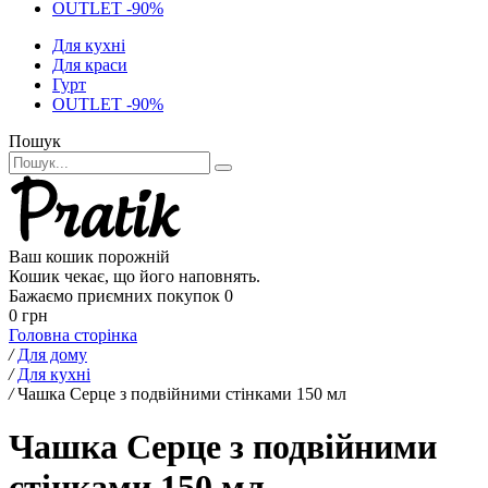
OUTLET -90%
Для кухні
Для краси
Гурт
OUTLET -90%
Пошук
Ваш кошик порожній
Кошик чекає, що його наповнять.
Бажаємо приємних покупок
0
0 грн
Головна сторінка
/
Для дому
/
Для кухні
/
Чашка Серце з подвійними стінками 150 мл
Чашка Серце з подвійними
стінками 150 мл