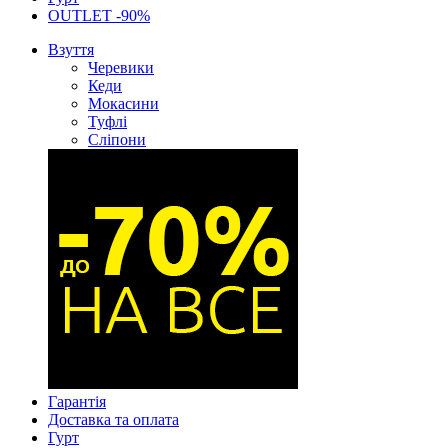
OUTLET -90%
Взуття
Черевики
Кеди
Мокасини
Туфлі
Сліпони
Гарантія
Доставка та оплата
Гурт