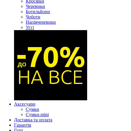
Кросівки
Черевики
Ботильйони
Чоботи
Напівчеревики
Уггі
Аксесуари
Сумки
Сумки-mini
Доставка та оплата
Гарантія
Гурт