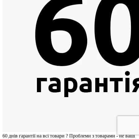
60 днiв гарантії на всi товари
?
Проблеми з товарами - не ваші