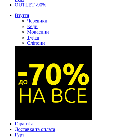
OUTLET -90%
Взуття
Черевики
Кеди
Мокасини
Туфлі
Сліпони
Гарантія
Доставка та оплата
Гурт