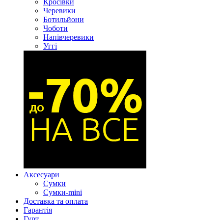
Кросівки
Черевики
Ботильйони
Чоботи
Напівчеревики
Уггі
Аксесуари
Сумки
Сумки-mini
Доставка та оплата
Гарантія
Гурт