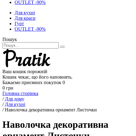
OUTLET -90%
Для кухні
Для краси
Гурт
OUTLET -90%
Пошук
Ваш кошик порожній
Кошик чекає, що його наповнять.
Бажаємо приємних покупок
0
0 грн
Головна сторінка
/
Для дому
/
Для кухні
/
Наволочка декоративна орнамент Листочки
Наволочка декоративна
орнамент Листочки