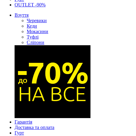
OUTLET -90%
Взуття
Черевики
Кеди
Мокасини
Туфлі
Сліпони
Гарантія
Доставка та оплата
Гурт