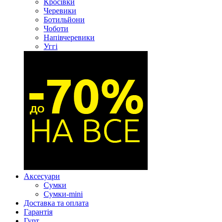
Кросівки
Черевики
Ботильйони
Чоботи
Напівчеревики
Уггі
Аксесуари
Сумки
Сумки-mini
Доставка та оплата
Гарантія
Гурт