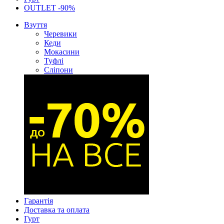
OUTLET -90%
Взуття
Черевики
Кеди
Мокасини
Туфлі
Сліпони
Гарантія
Доставка та оплата
Гурт