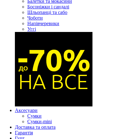
Балетки та мокасини
Босоніжки і сандалі
Шльопанці та сабо
Чоботи
Напівчеревики
Уггі
Аксесуари
Сумки
Сумки-mini
Доставка та оплата
Гарантія
Гурт