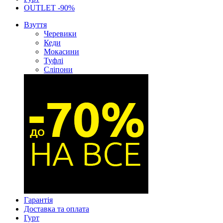
OUTLET -90%
Взуття
Черевики
Кеди
Мокасини
Туфлі
Сліпони
Гарантія
Доставка та оплата
Гурт