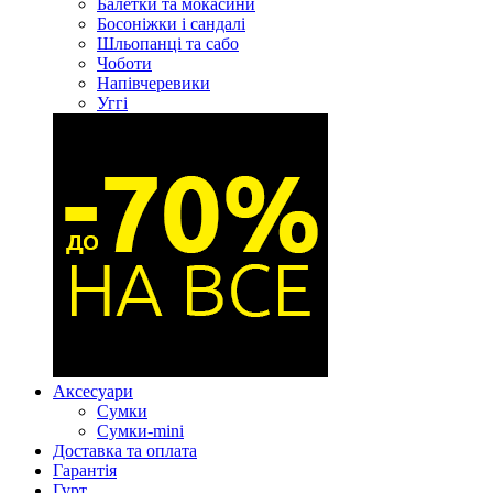
Балетки та мокасини
Босоніжки і сандалі
Шльопанці та сабо
Чоботи
Напівчеревики
Уггі
Аксесуари
Сумки
Сумки-mini
Доставка та оплата
Гарантія
Гурт