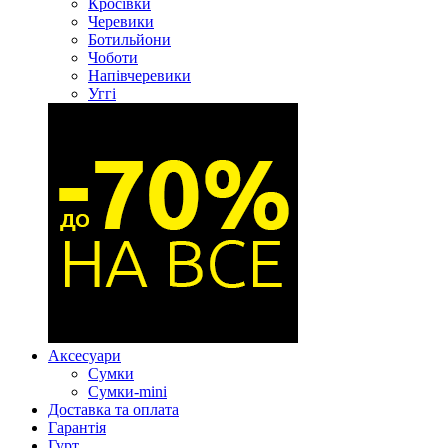
Кросівки
Черевики
Ботильйони
Чоботи
Напівчеревики
Уггі
Аксесуари
Сумки
Сумки-mini
Доставка та оплата
Гарантія
Гурт