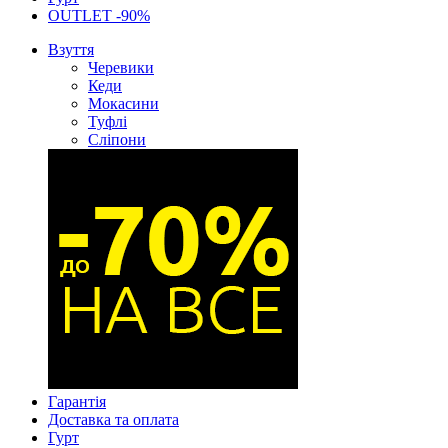
OUTLET -90%
Взуття
Черевики
Кеди
Мокасини
Туфлі
Сліпони
Гарантія
Доставка та оплата
Гурт