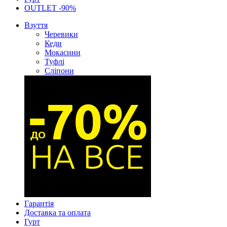
OUTLET -90%
Взуття
Черевики
Кеди
Мокасини
Туфлі
Сліпони
Гарантія
Доставка та оплата
Гурт