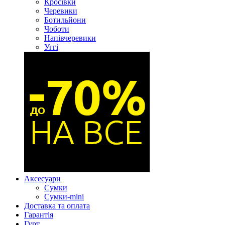
Кросівки
Черевики
Ботильйони
Чоботи
Напівчеревики
Уггі
Аксесуари
Сумки
Сумки-mini
Доставка та оплата
Гарантія
Гурт