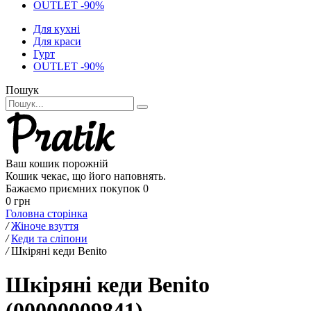
OUTLET -90%
Для кухні
Для краси
Гурт
OUTLET -90%
Пошук
Ваш кошик порожній
Кошик чекає, що його наповнять.
Бажаємо приємних покупок
0
0 грн
Головна сторінка
/
Жіноче взуття
/
Кеди та сліпони
/
Шкіряні кеди Benito
Шкіряні кеди Benito
(00000009841)