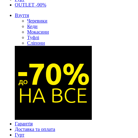
OUTLET -90%
Взуття
Черевики
Кеди
Мокасини
Туфлі
Сліпони
Гарантія
Доставка та оплата
Гурт