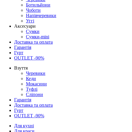
Ботильйони
Чоботи
Напівчеревики
Уггі
Аксесуари
Сумки
Сумки-mini
Доставка та оплата
Гарантія
Гурт
OUTLET -90%
Взуття
Черевики
Кеди
Мокасини
Туфлі
Сліпони
Гарантія
Доставка та оплата
Гурт
OUTLET -90%
Для кухні
Для краси