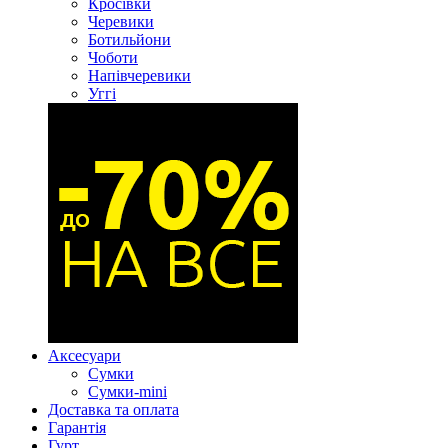
Кросівки
Черевики
Ботильйони
Чоботи
Напівчеревики
Уггі
Аксесуари
Сумки
Сумки-mini
Доставка та оплата
Гарантія
Гурт