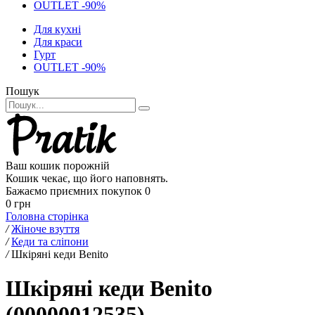
OUTLET -90%
Для кухні
Для краси
Гурт
OUTLET -90%
Пошук
Ваш кошик порожній
Кошик чекає, що його наповнять.
Бажаємо приємних покупок
0
0 грн
Головна сторінка
/
Жіноче взуття
/
Кеди та сліпони
/
Шкіряні кеди Benito
Шкіряні кеди Benito
(00000012535)