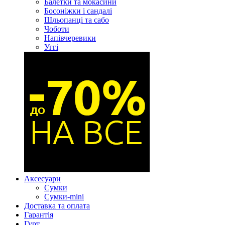
Балетки та мокасини
Босоніжки і сандалі
Шльопанці та сабо
Чоботи
Напівчеревики
Уггі
Аксесуари
Сумки
Сумки-mini
Доставка та оплата
Гарантія
Гурт