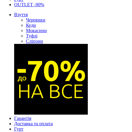
OUTLET -90%
Взуття
Черевики
Кеди
Мокасини
Туфлі
Сліпони
Гарантія
Доставка та оплата
Гурт