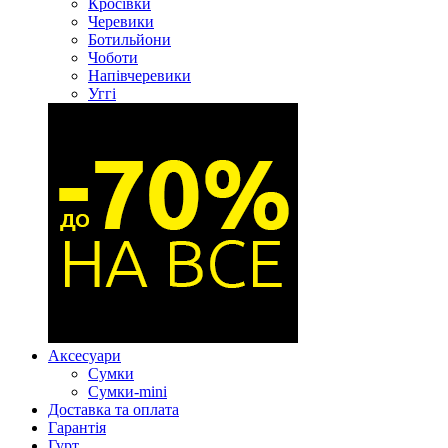
Кросівки
Черевики
Ботильйони
Чоботи
Напівчеревики
Уггі
Аксесуари
Сумки
Сумки-mini
Доставка та оплата
Гарантія
Гурт