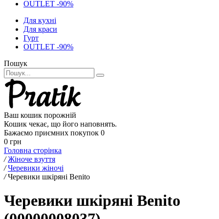
OUTLET -90%
Для кухні
Для краси
Гурт
OUTLET -90%
Пошук
Ваш кошик порожній
Кошик чекає, що його наповнять.
Бажаємо приємних покупок
0
0 грн
Головна сторінка
/
Жіноче взуття
/
Черевики жіночі
/
Черевики шкіряні Benito
Черевики шкіряні Benito
(00000008037)