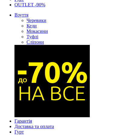
OUTLET -90%
Взуття
Черевики
Кеди
Мокасини
Туфлі
Сліпони
Гарантія
Доставка та оплата
Гурт