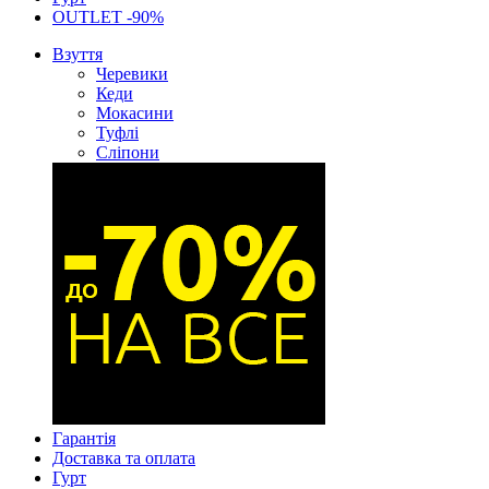
OUTLET -90%
Взуття
Черевики
Кеди
Мокасини
Туфлі
Сліпони
Гарантія
Доставка та оплата
Гурт