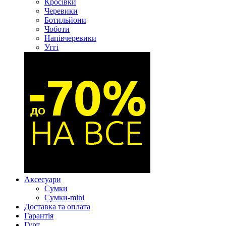
Кросівки
Черевики
Ботильйони
Чоботи
Напівчеревики
Уггі
Аксесуари
Сумки
Сумки-mini
Доставка та оплата
Гарантія
Гурт