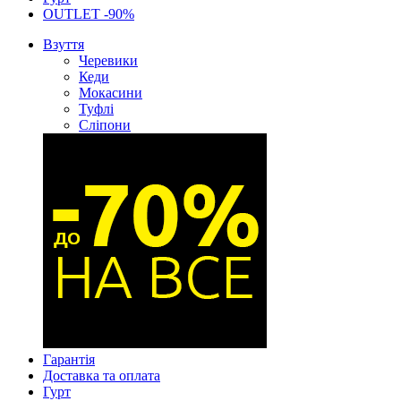
OUTLET -90%
Взуття
Черевики
Кеди
Мокасини
Туфлі
Сліпони
Гарантія
Доставка та оплата
Гурт