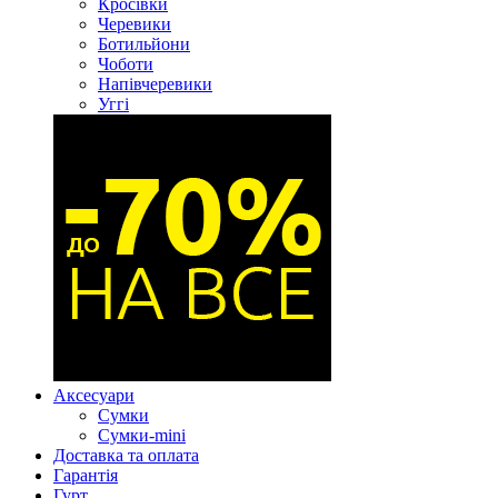
Кросівки
Черевики
Ботильйони
Чоботи
Напівчеревики
Уггі
Аксесуари
Сумки
Сумки-mini
Доставка та оплата
Гарантія
Гурт