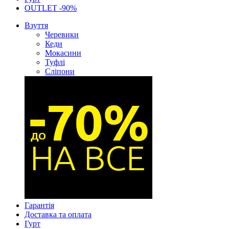
OUTLET -90%
Взуття
Черевики
Кеди
Мокасини
Туфлі
Сліпони
Гарантія
Доставка та оплата
Гурт