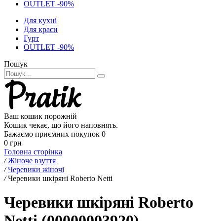
OUTLET -90%
Для кухні
Для краси
Гурт
OUTLET -90%
Пошук
Ваш кошик порожній
Кошик чекає, що його наповнять.
Бажаємо приємних покупок
0
0 грн
Головна сторінка
/
Жіноче взуття
/
Черевики жіночі
/
Черевики шкіряні Roberto Netti
Черевики шкіряні Roberto
Netti (00000003920)