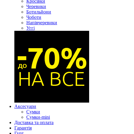
Кросівки
Черевики
Ботильйони
Чоботи
Напівчеревики
Уггі
Аксесуари
Сумки
Сумки-mini
Доставка та оплата
Гарантія
Гурт