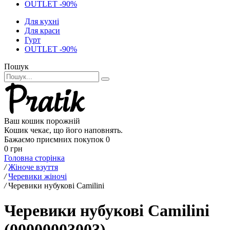
OUTLET -90%
Для кухні
Для краси
Гурт
OUTLET -90%
Пошук
Ваш кошик порожній
Кошик чекає, що його наповнять.
Бажаємо приємних покупок
0
0 грн
Головна сторінка
/
Жіноче взуття
/
Черевики жіночі
/
Черевики нубукові Camilini
Черевики нубукові Camilini
(00000003003)