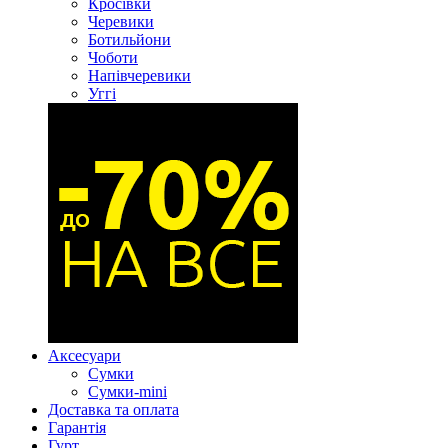
Кросівки
Черевики
Ботильйони
Чоботи
Напівчеревики
Уггі
Аксесуари
Сумки
Сумки-mini
Доставка та оплата
Гарантія
Гурт