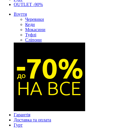
OUTLET -90%
Взуття
Черевики
Кеди
Мокасини
Туфлі
Сліпони
Гарантія
Доставка та оплата
Гурт