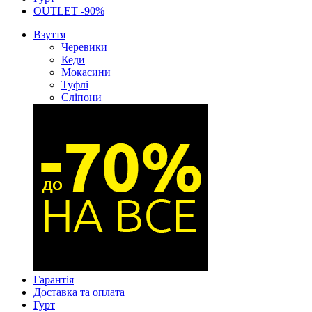
OUTLET -90%
Взуття
Черевики
Кеди
Мокасини
Туфлі
Сліпони
Гарантія
Доставка та оплата
Гурт