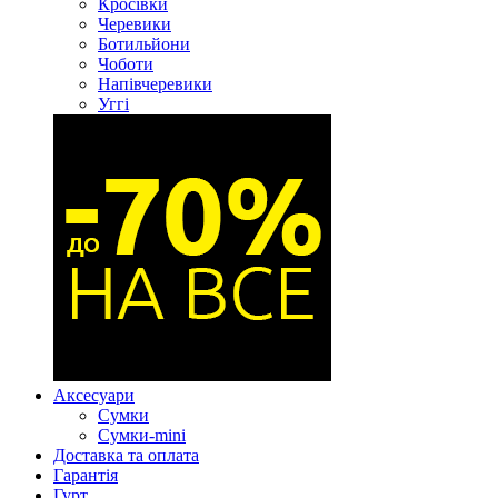
Кросівки
Черевики
Ботильйони
Чоботи
Напівчеревики
Уггі
Аксесуари
Сумки
Сумки-mini
Доставка та оплата
Гарантія
Гурт