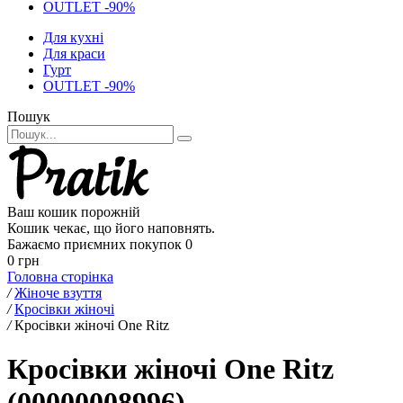
OUTLET -90%
Для кухні
Для краси
Гурт
OUTLET -90%
Пошук
Ваш кошик порожній
Кошик чекає, що його наповнять.
Бажаємо приємних покупок
0
0 грн
Головна сторінка
/
Жіноче взуття
/
Кросівки жіночі
/
Кросівки жіночі One Ritz
Кросівки жіночі One Ritz
(00000008996)