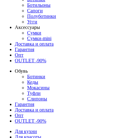
Ботильоны
Сапоги
Полуботинки
Угги
Аксессуары
Сумки
Сумки-mini
Доставка и оплата
Гарантия
Опт
OUTLET -90%
Обувь
Ботинки
Кеды
Мокасины
Туфли
Слипоны
Гарантия
Доставка и оплата
Опт
OUTLET -90%
Для кухни
Для красоты