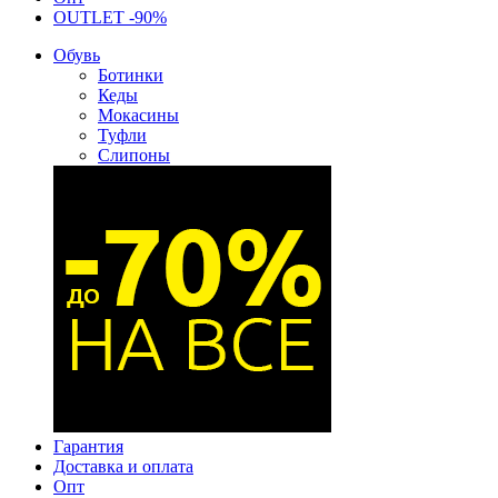
OUTLET -90%
Обувь
Ботинки
Кеды
Мокасины
Туфли
Слипоны
Гарантия
Доставка и оплата
Опт