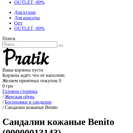
OUTLET -90%
Для кухни
Для красоты
Опт
OUTLET -90%
Поиск
Ваша корзина пуста
Корзина ждёт, что её наполнят.
Желаем приятных покупок
0
0 грн
Головна сторінка
/
Женская обувь
/
Босоножки и сандалии
/
Сандалии кожаные Benito
Сандалии кожаные Benito
(00000013143)