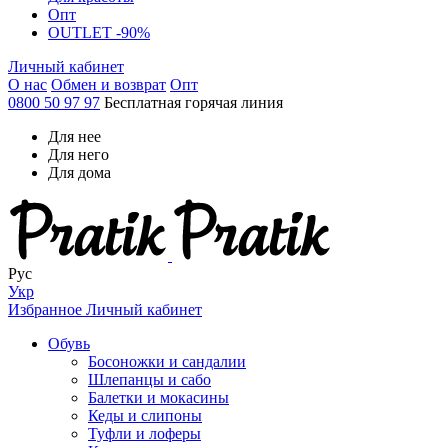
Опт
OUTLET -90%
Личный кабинет
О нас
Обмен и возврат
Опт
0800 50 97 97
Бесплатная горячая линия
Для нее
Для него
Для дома
Рус
Укр
Избранное
Личный кабинет
Обувь
Босоножки и сандалии
Шлепанцы и сабо
Балетки и мокасины
Кеды и слипоны
Туфли и лоферы