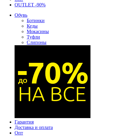
OUTLET -90%
Обувь
Ботинки
Кеды
Мокасины
Туфли
Слипоны
Гарантия
Доставка и оплата
Опт