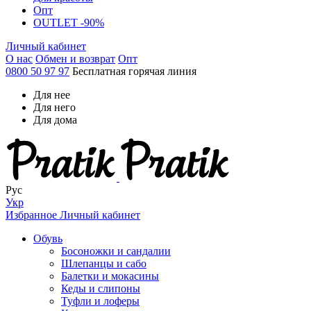
Опт
OUTLET -90%
Личный кабинет
О нас
Обмен и возврат
Опт
0800 50 97 97
Бесплатная горячая линия
Для нее
Для него
Для дома
Рус
Укр
Избранное
Личный кабинет
Обувь
Босоножки и сандалии
Шлепанцы и сабо
Балетки и мокасины
Кеды и слипоны
Туфли и лоферы