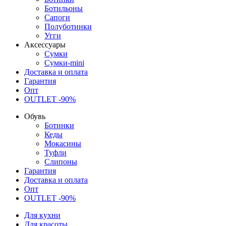
Ботильоны
Сапоги
Полуботинки
Угги
Аксессуары
Сумки
Сумки-mini
Доставка и оплата
Гарантия
Опт
OUTLET -90%
Обувь
Ботинки
Кеды
Мокасины
Туфли
Слипоны
Гарантия
Доставка и оплата
Опт
OUTLET -90%
Для кухни
Для красоты