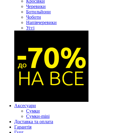
Кросівки
Черевики
Ботильйони
Чоботи
Напівчеревики
Уггі
Аксесуари
Сумки
Сумки-mini
Доставка та оплата
Гарантія
Гурт