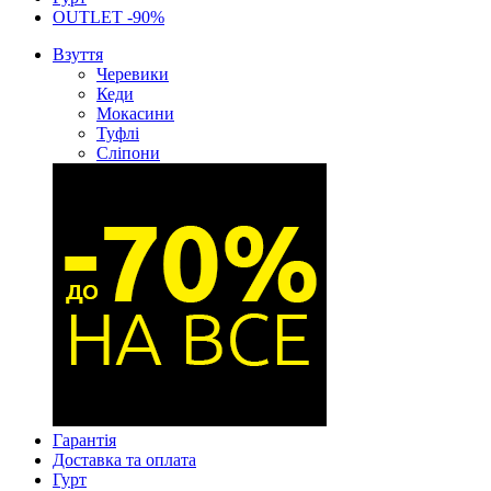
OUTLET -90%
Взуття
Черевики
Кеди
Мокасини
Туфлі
Сліпони
Гарантія
Доставка та оплата
Гурт