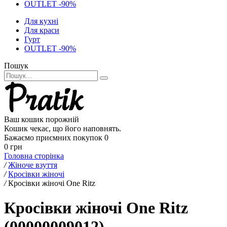
OUTLET -90%
Для кухні
Для краси
Гурт
OUTLET -90%
Пошук
Ваш кошик порожній
Кошик чекає, що його наповнять.
Бажаємо приємних покупок
0
0 грн
Головна сторінка
/
Жіноче взуття
/
Кросівки жіночі
/
Кросівки жіночі One Ritz
Кросівки жіночі One Ritz
(00000009012)