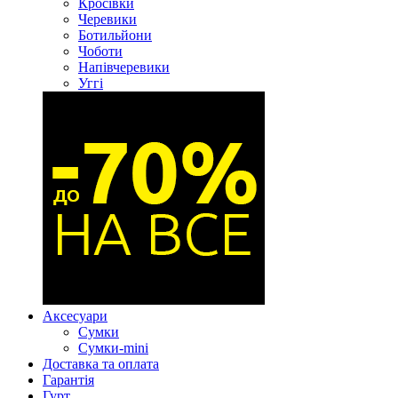
Кросівки
Черевики
Ботильйони
Чоботи
Напівчеревики
Уггі
Аксесуари
Сумки
Сумки-mini
Доставка та оплата
Гарантія
Гурт