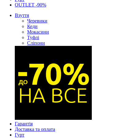
OUTLET -90%
Взуття
Черевики
Кеди
Мокасини
Туфлі
Сліпони
Гарантія
Доставка та оплата
Гурт