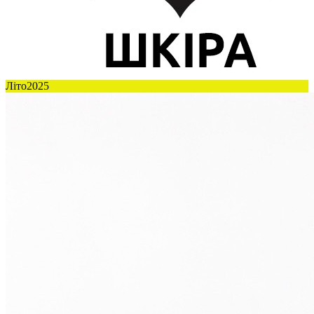
Літо2025