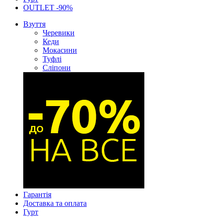
OUTLET -90%
Взуття
Черевики
Кеди
Мокасини
Туфлі
Сліпони
Гарантія
Доставка та оплата
Гурт