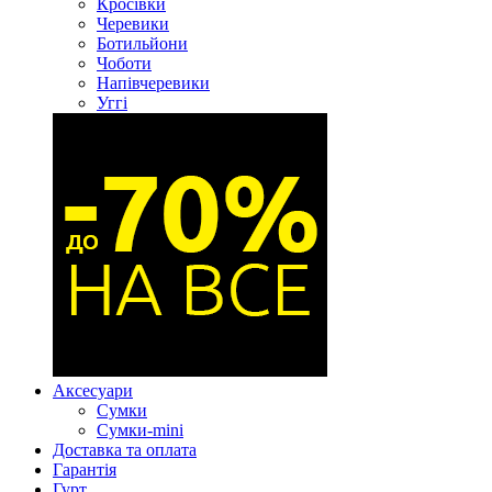
Кросівки
Черевики
Ботильйони
Чоботи
Напівчеревики
Уггі
Аксесуари
Сумки
Сумки-mini
Доставка та оплата
Гарантія
Гурт