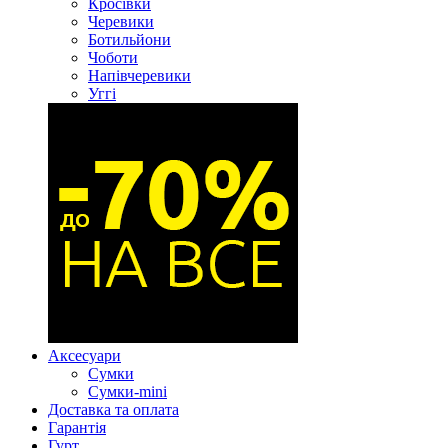
Кросівки
Черевики
Ботильйони
Чоботи
Напівчеревики
Уггі
Аксесуари
Сумки
Сумки-mini
Доставка та оплата
Гарантія
Гурт