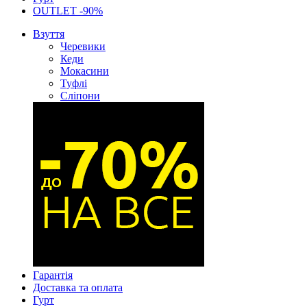
OUTLET -90%
Взуття
Черевики
Кеди
Мокасини
Туфлі
Сліпони
Гарантія
Доставка та оплата
Гурт