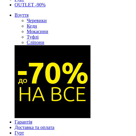
OUTLET -90%
Взуття
Черевики
Кеди
Мокасини
Туфлі
Сліпони
Гарантія
Доставка та оплата
Гурт