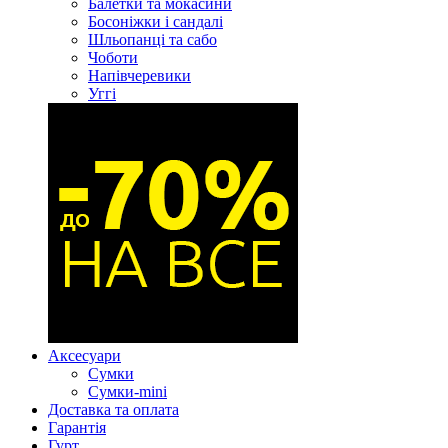
Балетки та мокасини
Босоніжки і сандалі
Шльопанці та сабо
Чоботи
Напівчеревики
Уггі
Аксесуари
Сумки
Сумки-mini
Доставка та оплата
Гарантія
Гурт