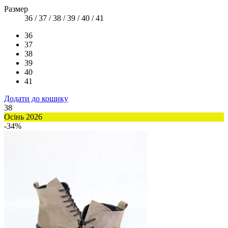
Размер
36 / 37 / 38 / 39 / 40 / 41
36
37
38
39
40
41
Додати до кошику
38
Осінь 2026
-34%