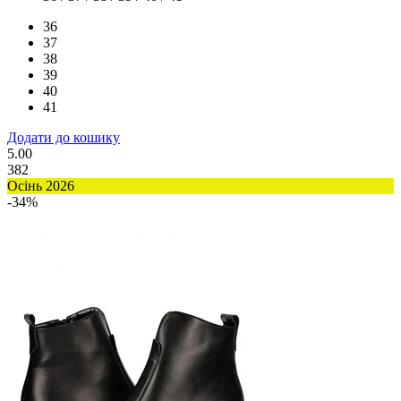
36
37
38
39
40
41
Додати до кошику
5.00
382
Осінь 2026
-34%