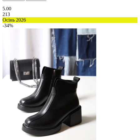
5.00
213
Осінь 2026
-34%