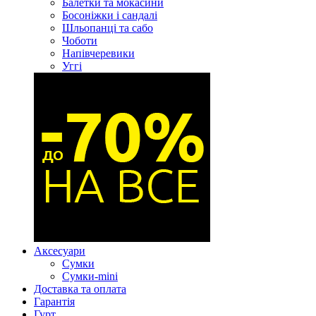
Балетки та мокасини
Босоніжки і сандалі
Шльопанці та сабо
Чоботи
Напівчеревики
Уггі
Аксесуари
Сумки
Сумки-mini
Доставка та оплата
Гарантія
Гурт