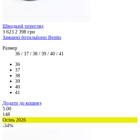
Швидкий перегляд
3 623
2 398 грн
Замшеві ботильйони Benito
Размер
36 / 37 / 38 / 39 / 40 / 41
36
37
38
39
40
41
Додати до кошику
5.00
148
Осінь 2026
-34%