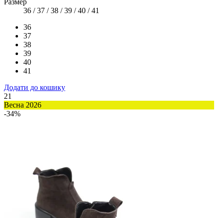
Размер
36 / 37 / 38 / 39 / 40 / 41
36
37
38
39
40
41
Додати до кошику
21
Весна 2026
-34%