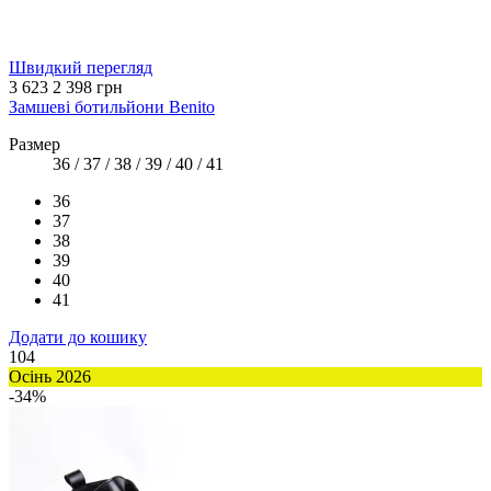
Швидкий перегляд
3 623
2 398 грн
Замшеві ботильйони Benito
Размер
36 / 37 / 38 / 39 / 40 / 41
36
37
38
39
40
41
Додати до кошику
104
Осінь 2026
-34%