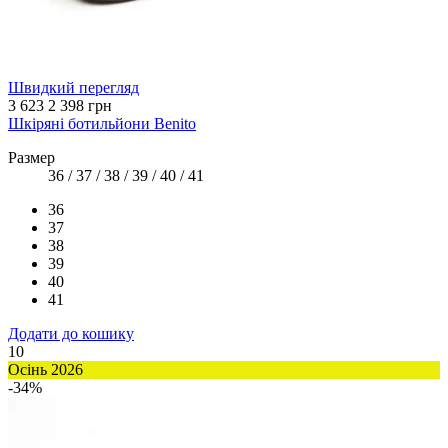
Швидкий перегляд
3 623
2 398 грн
Шкіряні ботильйони Benito
Размер
36 / 37 / 38 / 39 / 40 / 41
36
37
38
39
40
41
Додати до кошику
10
Осінь 2026
-34%