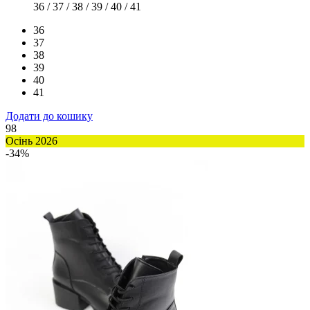
36 / 37 / 38 / 39 / 40 / 41
36
37
38
39
40
41
Додати до кошику
98
Осінь 2026
-34%