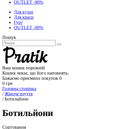
OUTLET -90%
Для кухні
Для краси
Гурт
OUTLET -90%
Пошук
Ваш кошик порожній
Кошик чекає, що його наповнять.
Бажаємо приємних покупок
0
0 грн
Головна сторінка
/
Жіноче взуття
/
Ботильйони
Ботильйони
Сортування