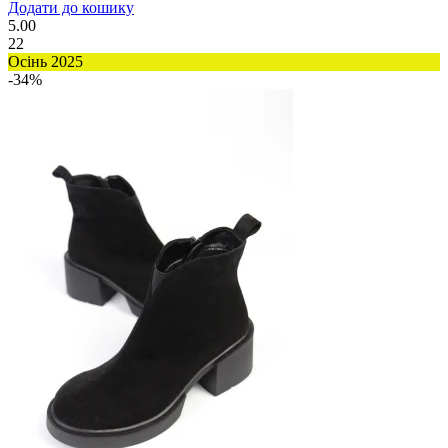
Додати до кошику
5.00
22
Осінь 2025
-34%