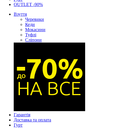
OUTLET -90%
Взуття
Черевики
Кеди
Мокасини
Туфлі
Сліпони
Гарантія
Доставка та оплата
Гурт