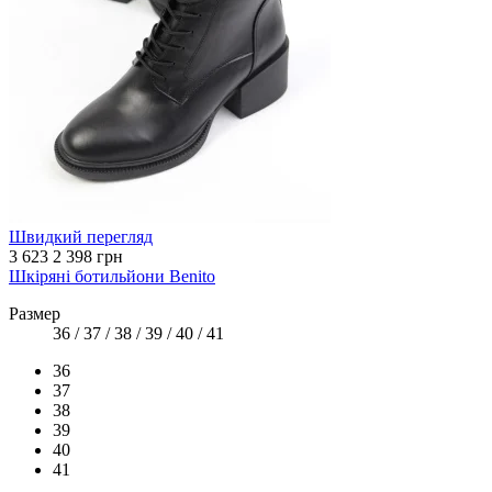
Швидкий перегляд
3 623
2 398 грн
Шкіряні ботильйони Benito
Размер
36 / 37 / 38 / 39 / 40 / 41
36
37
38
39
40
41