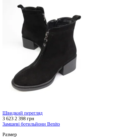
Швидкий перегляд
3 623
2 398 грн
Замшеві ботильйони Benito
Размер