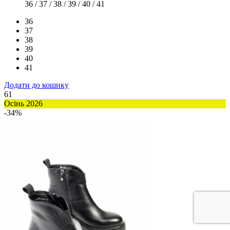
36 / 37 / 38 / 39 / 40 / 41
36
37
38
39
40
41
Додати до кошику
61
Осінь 2026
-34%