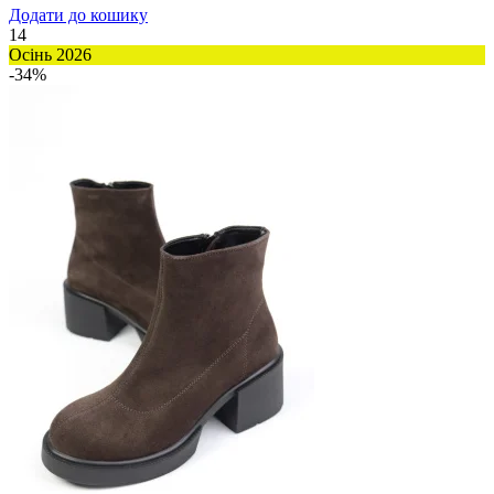
Додати до кошику
14
Осінь 2026
-34%