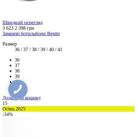
Швидкий перегляд
3 623
2 398 грн
Замшеві ботильйони Benito
Размер
36 / 37 / 38 / 39 / 40 / 41
36
37
38
39
40
41
Додати до кошику
15
Осінь 2025
-34%