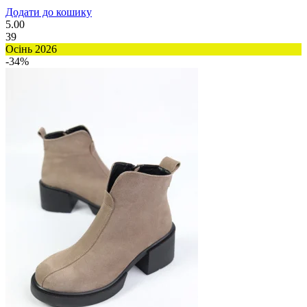
Додати до кошику
5.00
39
Осінь 2026
-34%