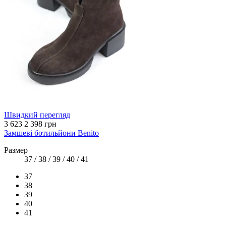
Швидкий перегляд
3 623
2 398 грн
Замшеві ботильйони Benito
Размер
37 / 38 / 39 / 40 / 41
37
38
39
40
41