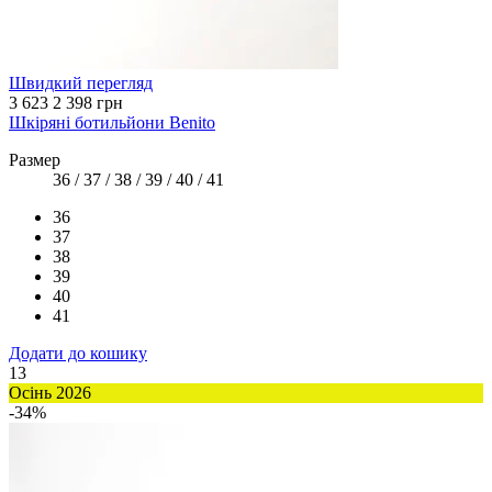
Швидкий перегляд
3 623
2 398 грн
Шкіряні ботильйони Benito
Размер
36 / 37 / 38 / 39 / 40 / 41
36
37
38
39
40
41
Додати до кошику
13
Осінь 2026
-34%