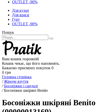
OUTLET -90%
Для кухні
Для краси
Гурт
OUTLET -90%
Пошук
Ваш кошик порожній
Кошик чекає, що його наповнять.
Бажаємо приємних покупок
0
0 грн
Головна сторінка
/
Жіноче взуття
/
Босоніжки і сандалі
/
Босоніжки шкіряні Benito
Босоніжки шкіряні Benito
(00000013169)