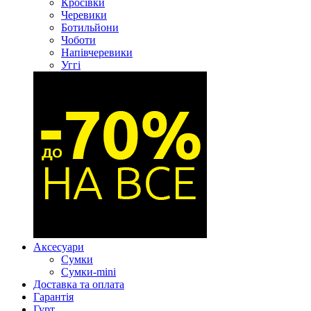
Кросівки
Черевики
Ботильйони
Чоботи
Напівчеревики
Уггі
Аксесуари
Сумки
Сумки-mini
Доставка та оплата
Гарантія
Гурт