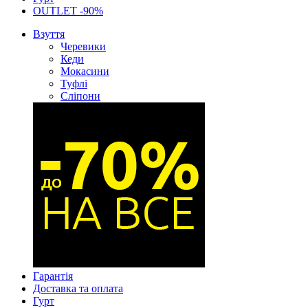
OUTLET -90%
Взуття
Черевики
Кеди
Мокасини
Туфлі
Сліпони
Гарантія
Доставка та оплата
Гурт