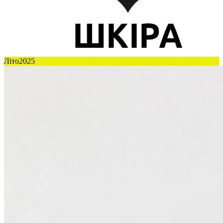
Літо2025