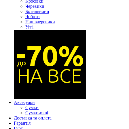
Кросівки
Черевики
Ботильйони
Чоботи
Напівчеревики
Уггі
Аксесуари
Сумки
Сумки-mini
Доставка та оплата
Гарантія
Гурт