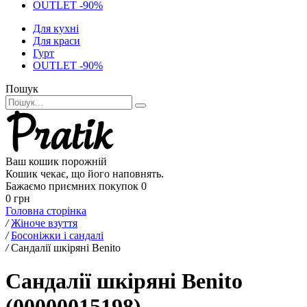
OUTLET -90%
Для кухні
Для краси
Гурт
OUTLET -90%
Пошук
Ваш кошик порожній
Кошик чекає, що його наповнять.
Бажаємо приємних покупок
0
0 грн
Головна сторінка
/
Жіноче взуття
/
Босоніжки і сандалі
/
Сандалії шкіряні Benito
Сандалії шкіряні Benito
(00000015198)