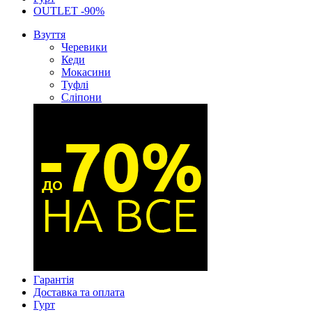
OUTLET -90%
Взуття
Черевики
Кеди
Мокасини
Туфлі
Сліпони
Гарантія
Доставка та оплата
Гурт