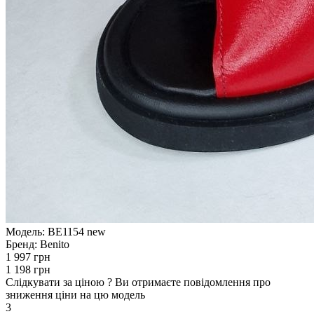
Модель:
BE1154 new
Бренд:
Benito
1 997 грн
1 198 грн
Слідкувати за ціною
?
Ви отримаєте повідомлення про
зниження ціни на цю модель
3