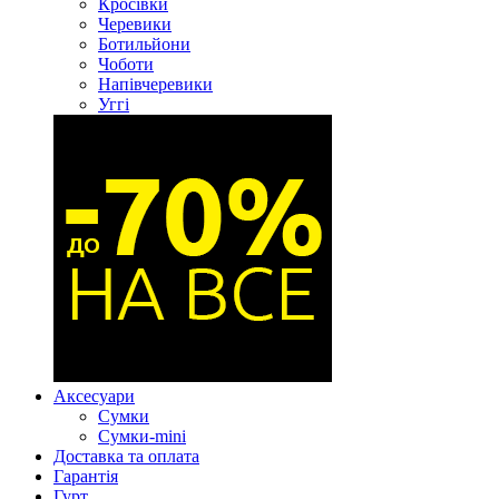
Кросівки
Черевики
Ботильйони
Чоботи
Напівчеревики
Уггі
Аксесуари
Сумки
Сумки-mini
Доставка та оплата
Гарантія
Гурт