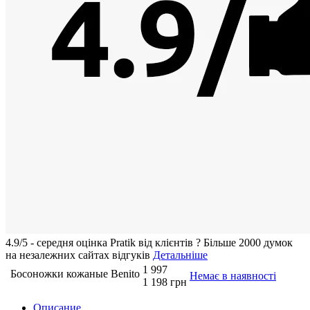
4.9/5 - середня оцiнка Pratik вiд клієнтів
?
Більше 2000 думок
на незалежних сайтах відгуків
Детальніше
1 997
Босоножки кожаные Benito
Немає в наявності
1 198 грн
Описание