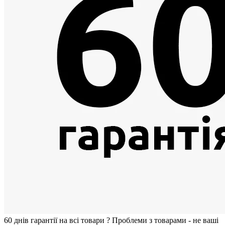
60 днiв гарантії на всi товари
?
Проблеми з товарами - не ваші