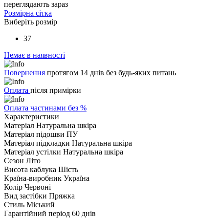
переглядають зараз
Розмірна сітка
Виберіть розмір
37
Немає в наявності
Повернення
протягом 14 днів без будь-яких питань
Оплата
після примірки
Оплата частинами без %
Характеристики
Матеріал
Натуральна шкіра
Матеріал підошви
ПУ
Матеріал підкладки
Натуральна шкіра
Матеріал устілки
Натуральна шкіра
Сезон
Літо
Висота каблука
Шість
Країна-виробник
Україна
Колір
Червоні
Вид застібки
Пряжка
Стиль
Міський
Гарантійний період
60 днів