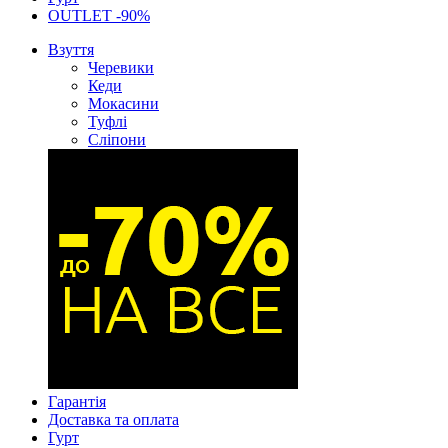
OUTLET -90%
Взуття
Черевики
Кеди
Мокасини
Туфлі
Сліпони
Гарантія
Доставка та оплата
Гурт