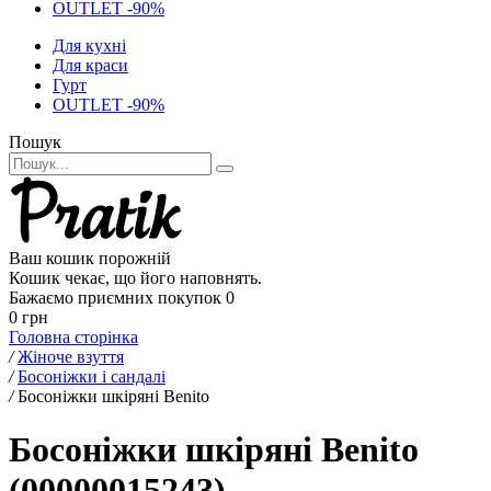
OUTLET -90%
Для кухні
Для краси
Гурт
OUTLET -90%
Пошук
Ваш кошик порожній
Кошик чекає, що його наповнять.
Бажаємо приємних покупок
0
0 грн
Головна сторінка
/
Жіноче взуття
/
Босоніжки і сандалі
/
Босоніжки шкіряні Benito
Босоніжки шкіряні Benito
(00000015243)