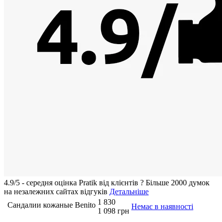
4.9/5 - середня оцiнка Pratik вiд клієнтів
?
Більше 2000 думок
на незалежних сайтах відгуків
Детальніше
1 830
Сандалии кожаные Benito
Немає в наявності
1 098 грн