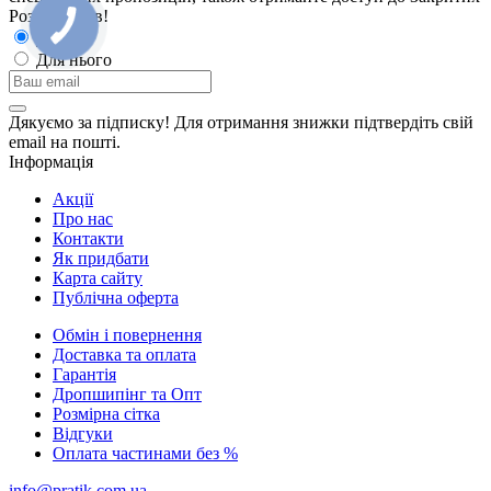
Розпродажiв!
Для неї
Для нього
Дякуємо за підписку! Для отримання знижки підтвердіть свій
email на пошті.
Інформація
Акції
Про нас
Контакти
Як придбати
Карта сайту
Публiчна оферта
Обмін і повернення
Доставка та оплата
Гарантiя
Дропшипінг та Опт
Розмірна сітка
Відгуки
Оплата частинами без %
info@pratik.com.ua