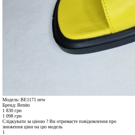
Модель:
BE1171 new
Бренд:
Benito
1 830 грн
1 098 грн
Слідкувати за ціною
?
Ви отримаєте повідомлення про
зниження ціни на цю модель
1