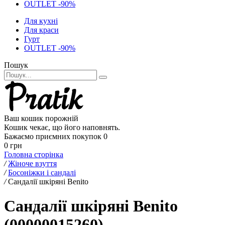
OUTLET -90%
Для кухні
Для краси
Гурт
OUTLET -90%
Пошук
Ваш кошик порожній
Кошик чекає, що його наповнять.
Бажаємо приємних покупок
0
0 грн
Головна сторінка
/
Жіноче взуття
/
Босоніжки і сандалі
/
Сандалії шкіряні Benito
Сандалії шкіряні Benito
(00000015260)