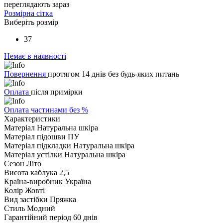
переглядають зараз
Розмірна сітка
Виберіть розмір
37
Немає в наявності
Повернення
протягом 14 днів без будь-яких питань
Оплата
після примірки
Оплата частинами без %
Характеристики
Матеріал
Натуральна шкіра
Матеріал підошви
ПУ
Матеріал підкладки
Натуральна шкіра
Матеріал устілки
Натуральна шкіра
Сезон
Літо
Висота каблука
2,5
Країна-виробник
Україна
Колір
Жовті
Вид застібки
Пряжка
Стиль
Модний
Гарантійний період
60 днів