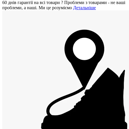
60 днiв гарантії на всi товари
?
Проблеми з товарами - не ваші
проблеми, а наші. Ми це розуміємо
Детальніше