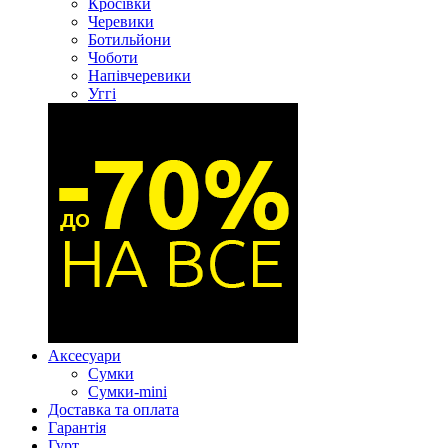
Кросівки
Черевики
Ботильйони
Чоботи
Напівчеревики
Уггі
Аксесуари
Сумки
Сумки-mini
Доставка та оплата
Гарантія
Гурт