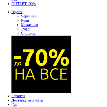
OUTLET -90%
Взуття
Черевики
Кеди
Мокасини
Туфлі
Сліпони
Гарантія
Доставка та оплата
Гурт