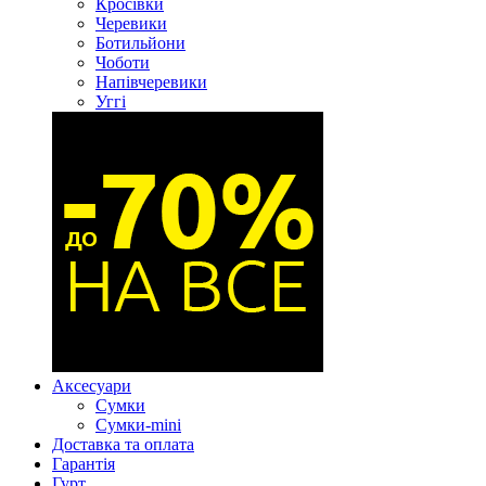
Кросівки
Черевики
Ботильйони
Чоботи
Напівчеревики
Уггі
Аксесуари
Сумки
Сумки-mini
Доставка та оплата
Гарантія
Гурт