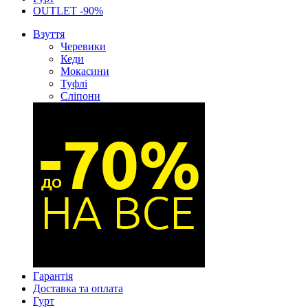
OUTLET -90%
Взуття
Черевики
Кеди
Мокасини
Туфлі
Сліпони
Гарантія
Доставка та оплата
Гурт