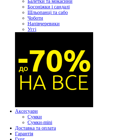
Балетки та мокасини
Босоніжки і сандалі
Шльопанці та сабо
Чоботи
Напівчеревики
Уггі
Аксесуари
Сумки
Сумки-mini
Доставка та оплата
Гарантія
Гурт