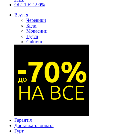
OUTLET -90%
Взуття
Черевики
Кеди
Мокасини
Туфлі
Сліпони
Гарантія
Доставка та оплата
Гурт