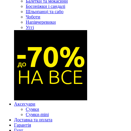
Балетки та мокасини
Босоніжки і сандалі
Шльопанці та сабо
Чоботи
Напівчеревики
Уггі
Аксесуари
Сумки
Сумки-mini
Доставка та оплата
Гарантія
Гурт