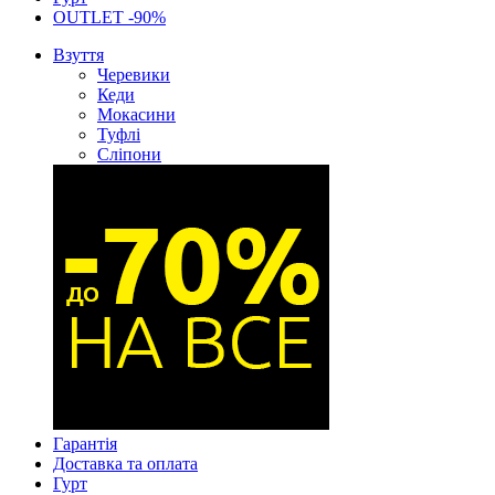
OUTLET -90%
Взуття
Черевики
Кеди
Мокасини
Туфлі
Сліпони
Гарантія
Доставка та оплата
Гурт