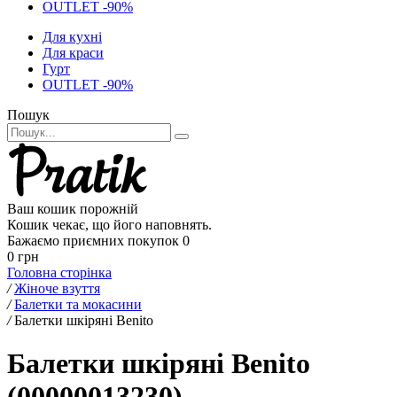
OUTLET -90%
Для кухні
Для краси
Гурт
OUTLET -90%
Пошук
Ваш кошик порожній
Кошик чекає, що його наповнять.
Бажаємо приємних покупок
0
0 грн
Головна сторінка
/
Жіноче взуття
/
Балетки та мокасини
/
Балетки шкіряні Benito
Балетки шкіряні Benito
(00000013230)