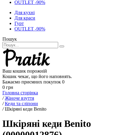
OUTLET -90%
Для кухні
Для краси
Гурт
OUTLET -90%
Пошук
Ваш кошик порожній
Кошик чекає, що його наповнять.
Бажаємо приємних покупок
0
0 грн
Головна сторінка
/
Жіноче взуття
/
Кеди та сліпони
/
Шкіряні кеди Benito
Шкіряні кеди Benito
(00000012876)