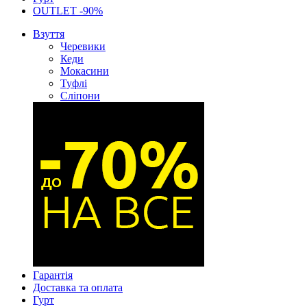
OUTLET -90%
Взуття
Черевики
Кеди
Мокасини
Туфлі
Сліпони
Гарантія
Доставка та оплата
Гурт