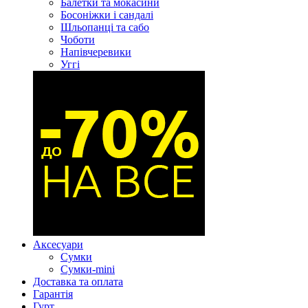
Балетки та мокасини
Босоніжки і сандалі
Шльопанці та сабо
Чоботи
Напівчеревики
Уггі
Аксесуари
Сумки
Сумки-mini
Доставка та оплата
Гарантія
Гурт