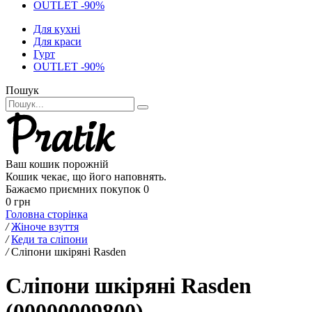
OUTLET -90%
Для кухні
Для краси
Гурт
OUTLET -90%
Пошук
Ваш кошик порожній
Кошик чекає, що його наповнять.
Бажаємо приємних покупок
0
0 грн
Головна сторінка
/
Жіноче взуття
/
Кеди та сліпони
/
Сліпони шкіряні Rasden
Сліпони шкіряні Rasden
(00000009800)