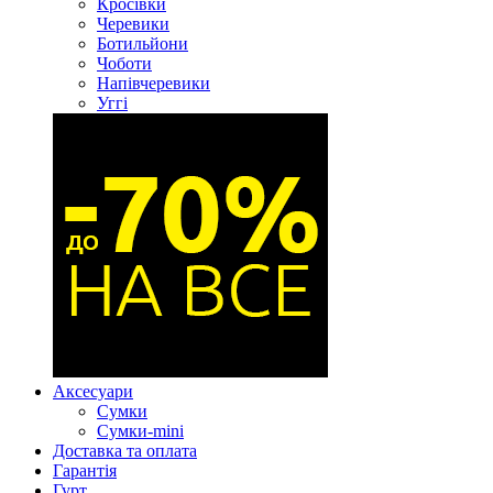
Кросівки
Черевики
Ботильйони
Чоботи
Напівчеревики
Уггі
Аксесуари
Сумки
Сумки-mini
Доставка та оплата
Гарантія
Гурт