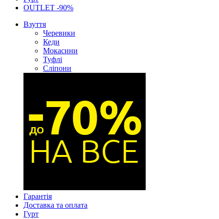
OUTLET -90%
Взуття
Черевики
Кеди
Мокасини
Туфлі
Сліпони
Гарантія
Доставка та оплата
Гурт