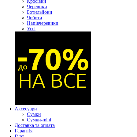
Кросівки
Черевики
Ботильйони
Чоботи
Напівчеревики
Уггі
Аксесуари
Сумки
Сумки-mini
Доставка та оплата
Гарантія
Гурт