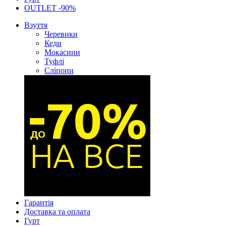
OUTLET -90%
Взуття
Черевики
Кеди
Мокасини
Туфлі
Сліпони
Гарантія
Доставка та оплата
Гурт