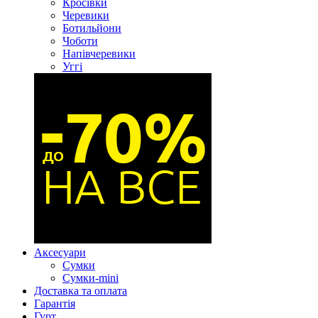
Кросівки
Черевики
Ботильйони
Чоботи
Напівчеревики
Уггі
Аксесуари
Сумки
Сумки-mini
Доставка та оплата
Гарантія
Гурт