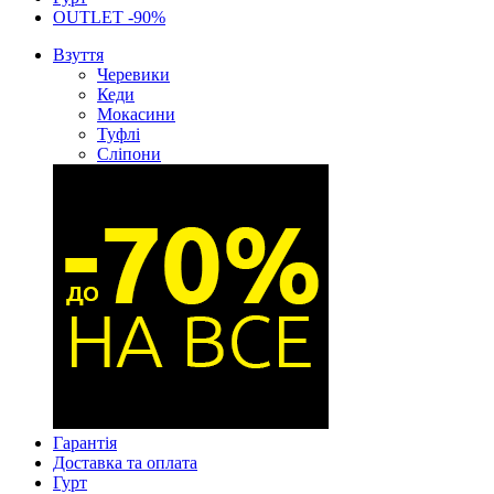
OUTLET -90%
Взуття
Черевики
Кеди
Мокасини
Туфлі
Сліпони
Гарантія
Доставка та оплата
Гурт