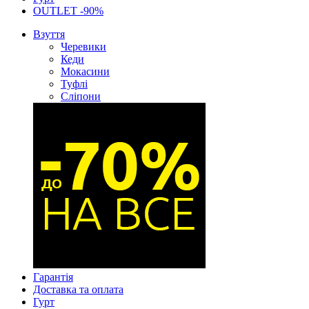
OUTLET -90%
Взуття
Черевики
Кеди
Мокасини
Туфлі
Сліпони
Гарантія
Доставка та оплата
Гурт