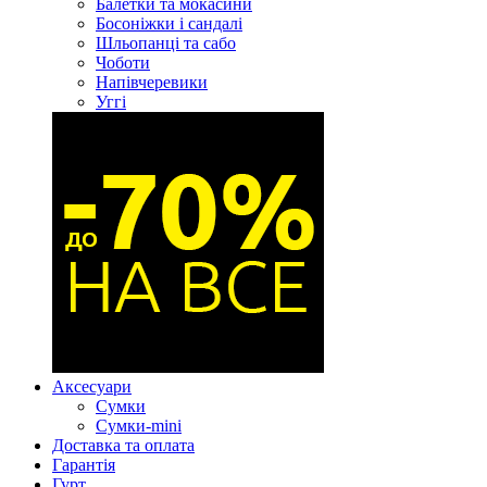
Балетки та мокасини
Босоніжки і сандалі
Шльопанці та сабо
Чоботи
Напівчеревики
Уггі
Аксесуари
Сумки
Сумки-mini
Доставка та оплата
Гарантія
Гурт