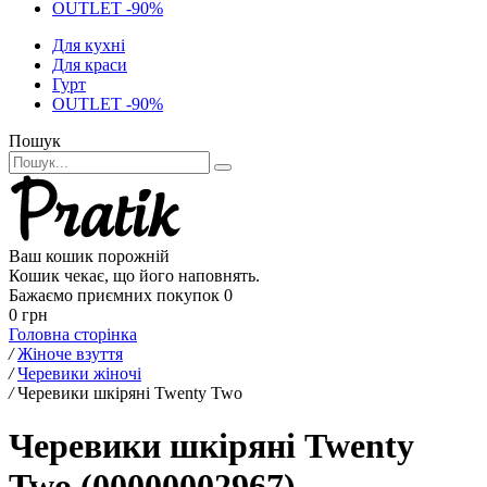
OUTLET -90%
Для кухні
Для краси
Гурт
OUTLET -90%
Пошук
Ваш кошик порожній
Кошик чекає, що його наповнять.
Бажаємо приємних покупок
0
0 грн
Головна сторінка
/
Жіноче взуття
/
Черевики жіночі
/
Черевики шкіряні Twenty Two
Черевики шкіряні Twenty
Two (00000002967)