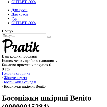
OUTLET -90%
Для кухні
Для краси
Гурт
OUTLET -90%
Пошук
Ваш кошик порожній
Кошик чекає, що його наповнять.
Бажаємо приємних покупок
0
0 грн
Головна сторінка
/
Жіноче взуття
/
Босоніжки і сандалі
/
Босоніжки шкіряні Benito
Босоніжки шкіряні Benito
(00000015284)