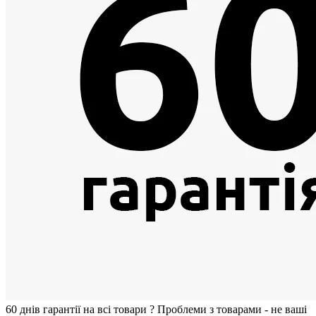
60 днiв гарантії на всi товари
?
Проблеми з товарами - не ваші