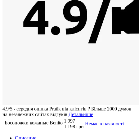
4.9/5 - середня оцiнка Pratik вiд клієнтів
?
Більше 2000 думок
на незалежних сайтах відгуків
Детальніше
1 997
Босоножки кожаные Benito
Немає в наявності
1 198 грн
Описание