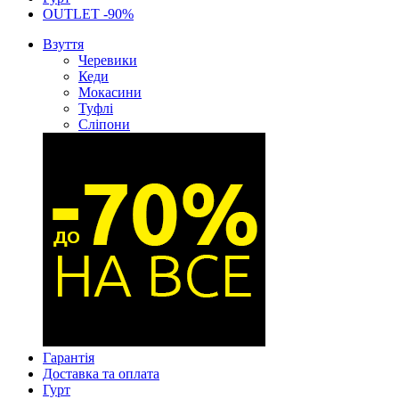
OUTLET -90%
Взуття
Черевики
Кеди
Мокасини
Туфлі
Сліпони
Гарантія
Доставка та оплата
Гурт