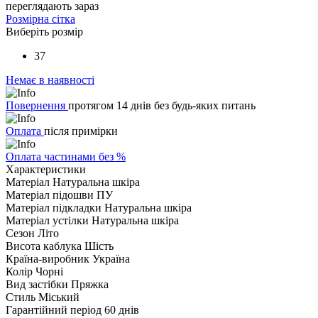
переглядають зараз
Розмірна сітка
Виберіть розмір
37
Немає в наявності
Повернення
протягом 14 днів без будь-яких питань
Оплата
після примірки
Оплата частинами без %
Характеристики
Матеріал
Натуральна шкіра
Матеріал підошви
ПУ
Матеріал підкладки
Натуральна шкіра
Матеріал устілки
Натуральна шкіра
Сезон
Літо
Висота каблука
Шість
Країна-виробник
Україна
Колір
Чорні
Вид застібки
Пряжка
Стиль
Міський
Гарантійний період
60 днів