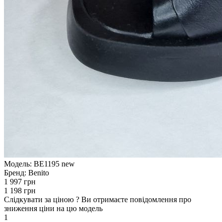
Модель:
BE1195 new
Бренд:
Benito
1 997 грн
1 198 грн
Слідкувати за ціною
?
Ви отримаєте повідомлення про
зниження ціни на цю модель
1