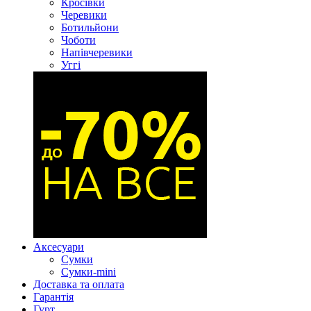
Кросівки
Черевики
Ботильйони
Чоботи
Напівчеревики
Уггі
Аксесуари
Сумки
Сумки-mini
Доставка та оплата
Гарантія
Гурт